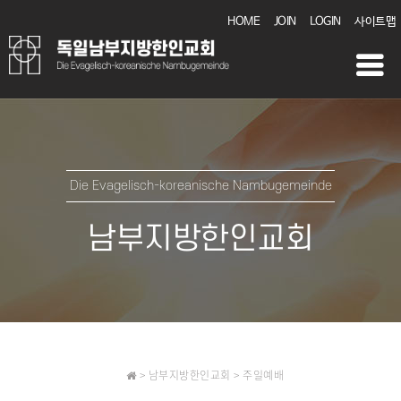
HOME
JOIN
LOGIN
사이트맵
Die Evagelisch-koreanische Nambugemeinde
남부지방한인교회
> 남부지방한인교회 > 주일예배