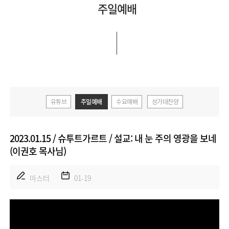
주일예배
유튜브
주일예배
수요예배
성가대찬양
2023.01.15 / 슈투트가르트 / 설교: 내 눈 주의 영광을 보네
(이권호 목사님)
마스터
01-19