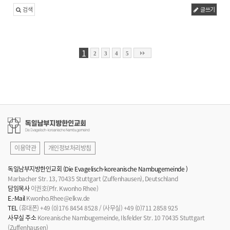
검색
글쓰기
1
2
3
4
5
이용약관
개인정보처리방침
독일남부지방한인교회 (Die Evagelisch-koreanische Nambugemeinde )
Marbacher Str. 13, 70435 Stuttgart (Zuffenhausen), Deutschland
담임목사
이권호(Pfr. Kwonho Rhee)
E.-Mail
Kwonho.Rhee@elkw.de
TEL
(휴대폰) +49 (0)176 8454 8528 / (사무실) +49 (0)711 2858 925
사무실 주소
Koreanische Nambugemeinde, Ilsfelder Str. 10 70435 Stuttgart
(Zuffenhausen)