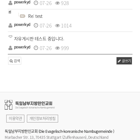
powerkyd
07-26
928
Re: test
powerkyd
07-26
1014
자유게시판 테스트 중입니다.
powerkyd
07-26
999
검색
글쓰기
이용약관
개인정보처리방침
독일남부지방한인교회 (Die Evagelisch-koreanische Nambugemeinde )
Marbacher Str. 13, 70435 Stuttgart (Zuffenhausen), Deutschland