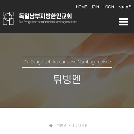
HOME
JOIN
LOGIN
사이트맵
Die Evagelisch-koreanische Nambugemeinde
튀빙엔
> 튀빙엔 > 자유게시판