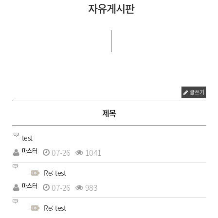
자유게시판
글쓰기
제목
test
마스터
07-26
1041
Re: test
마스터
07-26
983
Re: test